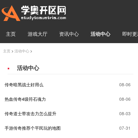
主页
游戏大厅
资讯中心
活动中心
即时更
主页
>
活动中心
>
活动中心
传奇暗黑战士好用么
08-06
热血传奇4级符石魂力
08-06
传奇道士带攻击力怎么提升
08-03
手游传奇推荐个平民玩的地图
07-31