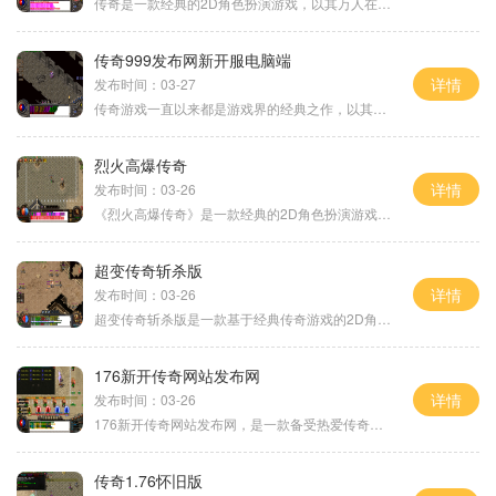
传奇是一款经典的2D角色扮演游戏，以其万人在线、玩家互动、满屏光柱等特色而备受玩家喜爱。在传奇游戏中，玩家可以扮演不同的角色，与其他玩家展开激烈的战斗和互动。游戏中有
传奇999发布网新开服电脑端
详情
发布时间：03-27
传奇游戏一直以来都是游戏界的经典之作，以其独特的2D画面和精彩的玩法吸引着无数玩家的关注和喜爱。传奇999发布网新开一款电脑端传奇游戏，给广大玩家带来了全新的游戏体验和乐
烈火高爆传奇
详情
发布时间：03-26
《烈火高爆传奇》是一款经典的2D角色扮演游戏，是传奇游戏的一部分。该游戏以其超高的人数在线同时游戏和丰富多样的玩法而受到广大玩家的喜爱。作为一款万人在线游戏，玩家可以
超变传奇斩杀版
详情
发布时间：03-26
超变传奇斩杀版是一款基于经典传奇游戏的2D角色扮演游戏，以万人在线为特色，玩家可以与其他玩家进行互动。游戏中还有丰富多样的副本和任务，让玩家体验到刺激的战斗和冒险。游
176新开传奇网站发布网
详情
发布时间：03-26
176新开传奇网站发布网，是一款备受热爱传奇游戏的玩家们喜爱的在线游戏平台。作为一款经典的MMORPG游戏，传奇系列一直以来都拥有着大量的粉丝群体。176新开传奇网站发布网凭借稳
传奇1.76怀旧版