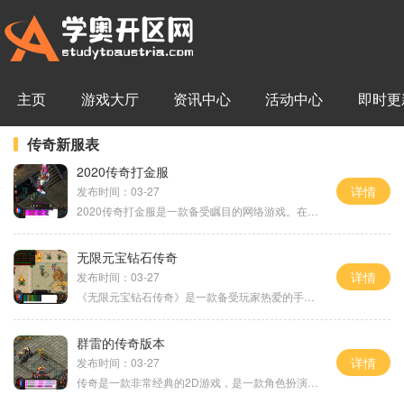
主页
游戏大厅
资讯中心
活动中心
即时更
传奇新服表
2020传奇打金服
详情
发布时间：03-27
2020传奇打金服是一款备受瞩目的网络游戏。在这个游戏中，玩家可以体验到传奇游戏的独特魅力，感受到经典游戏的刺激与乐趣。下面，将为大家介绍一下2020传奇打金服的具体玩法。
无限元宝钻石传奇
详情
发布时间：03-27
《无限元宝钻石传奇》是一款备受玩家热爱的手机游戏。游戏采用经典的角色扮演玩法，拥有精美的画面和丰富的游戏内容玩家将进入一个充满冒险与挑战的神奇世界，成为强大的英雄
群雷的传奇版本
详情
发布时间：03-27
传奇是一款非常经典的2D游戏，是一款角色扮演游戏。这款游戏以其独特的玩法和引人入胜的剧情而在游戏界赢得了众多玩家的喜爱。群雷的传奇版本则是传奇游戏中最为精彩的一个版本