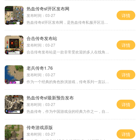
热血传奇sf开区发布网
详情
发布时间：03-27
热血传奇sf开区发布网，是热血传奇私服开区活动的最佳平台。作为中国最受欢迎的传奇游戏之一，热血传奇在不同版本中不断推陈出新，为玩家们带来更加刺激的游戏体验。通过参与热
合击传奇发布站
详情
发布时间：03-27
合击传奇发布站是一款非常受欢迎的多人在线角色扮演游戏。它采用了3D视觉效果和创新的玩法，给玩家带来了真实而刺激的游戏体验。本文将就合击传奇发布站的具体玩法进行介绍。在
老兵传奇1.76
详情
发布时间：03-27
作为一个经典的角色扮演游戏，传奇系列一直以丰富的游戏性和万人在线的玩家互动而闻名。而老兵传奇1.76作为传奇系列的翻版重制，不仅保留了原版的经典要素，还加入了更多创新的
热血传奇sf最新预告发布
详情
发布时间：03-27
热血传奇，作为中国游戏业的经典力作之一，自从1998年问世以来，就一直备受玩家们的喜爱。热血传奇最新预告发布，给广大玩家们带来了一阵阵的惊喜与期待。作为一款2D游戏，热血
传奇游戏原版
详情
发布时间：03-27