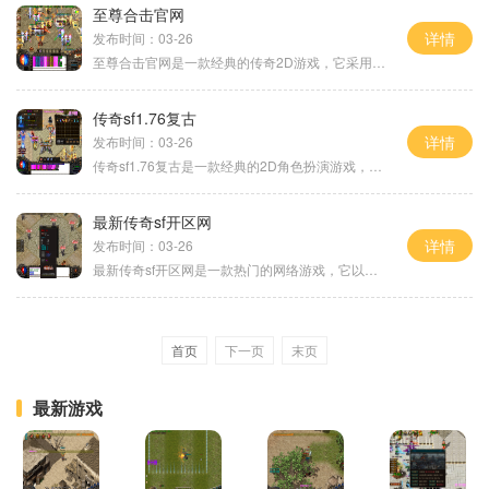
至尊合击官网
详情
发布时间：03-26
至尊合击官网是一款经典的传奇2D游戏，它采用了角色扮演的玩法，让玩家可以体验到丰富多样的冒险和战斗。这款游戏支持万人在线，玩家可以与全球各地的玩家进行互动，打造最强大
传奇sf1.76复古
详情
发布时间：03-26
传奇sf1.76复古是一款经典的2D角色扮演游戏，该游戏以万人在线和玩家互动为特色，让玩家感受到真实的社交体验。通过打怪、升级、制作装备等方式，玩家可以不断提升自己的实力，与
最新传奇sf开区网
详情
发布时间：03-26
最新传奇sf开区网是一款热门的网络游戏，它以丰富的玩法和刺激的战斗为特色，吸引了大量的玩家。在这个游戏中，玩家将扮演一个勇敢的战士，与其他玩家一起探索广阔的游戏世界，
首页
下一页
末页
最新游戏