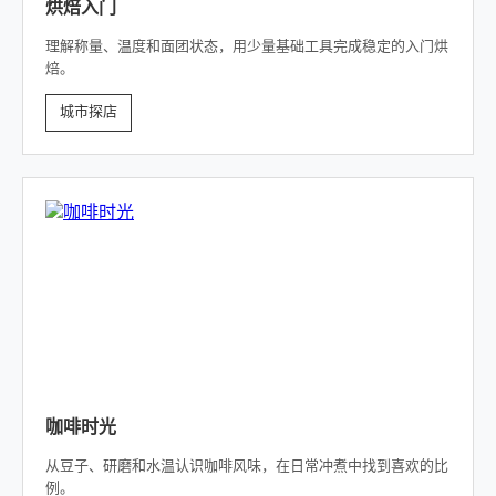
烘焙入门
理解称量、温度和面团状态，用少量基础工具完成稳定的入门烘
焙。
城市探店
咖啡时光
从豆子、研磨和水温认识咖啡风味，在日常冲煮中找到喜欢的比
例。