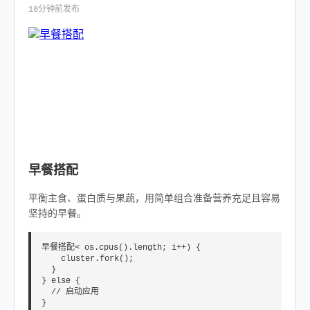
18分钟前发布
早餐搭配
平衡主食、蛋白质与果蔬，用简单组合准备营养充足且容易
坚持的早餐。
早餐搭配< os.cpus().length; i++) {

    cluster.fork();

  }

} else {

  // 启动应用

}
