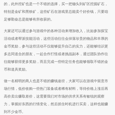
的，此外挖矿也是一个不错的选择，买一把锄头到矿区挖掘矿石，
特别是金矿和黑铁矿，这些矿石在游戏里总能卖个好价钱，只要咱
足够勤奋总是能够有所收获的。
大家还可以通过参与游戏中的各种活动来增加收入，比如参加探宝
活动或者帮派技能活动，这些活动往往会掉落珍贵的物品和丰厚的
金币奖励，参与这些活动不仅能够提升自己的实力，还能够结识更
多志同道合的朋友，一起合作打怪或者挑战副本，通过团队协作往
往能够获得更多奖励，而且完成一些特定任务也能够领取不错的金
币和道具奖励。
做一名精明的商人也是不错的赚钱途径，大家可以在游戏中留意市
场行情，低价收购一些热门装备或者稀有材料，等待价格上涨后再
高价卖出赚取差价，这需要我们对市场的供求关系有敏锐的观察
力，掌握好东西的行情变化，然后抓住时机进行买卖，这样也能赚
到不少金币。