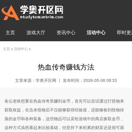
主页
游戏大厅
资讯中心
活动中心
即时更
主页
>
活动中心
>
热血传奇赚钱方法
文章来源：学奥开区网 丨 发布时间：2026-05-08 08:33
各位老铁想要在热血传奇里赚到金币，首先可以尝试通过打怪物来
获取收益，在击杀怪物后不仅能够获得经验值，还能够捡到怪物掉
落的金币和各种装备，这些物品可以卖给游戏中的商店换取金币，
这种方式虽然看起来比较基础，但坚持下来积累的财富还是很可观