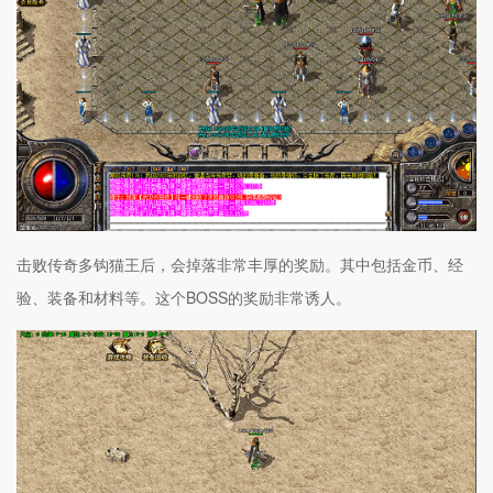
击败传奇多钩猫王后，会掉落非常丰厚的奖励。其中包括金币、经
验、装备和材料等。这个BOSS的奖励非常诱人。