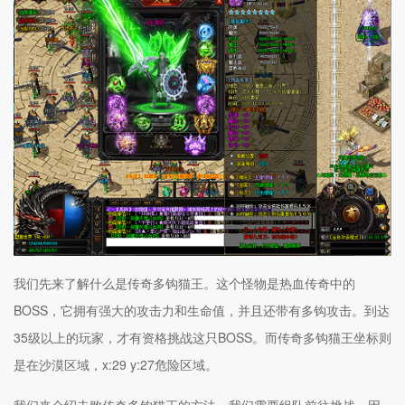
我们先来了解什么是传奇多钩猫王。这个怪物是热血传奇中的
BOSS，它拥有强大的攻击力和生命值，并且还带有多钩攻击。到达
35级以上的玩家，才有资格挑战这只BOSS。而传奇多钩猫王坐标则
是在沙漠区域，x:29 y:27危险区域。