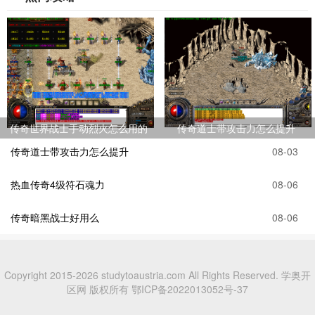
传奇世界战士手动烈火怎么用的
传奇道士带攻击力怎么提升
传奇道士带攻击力怎么提升
08-03
热血传奇4级符石魂力
08-06
传奇暗黑战士好用么
08-06
Copyright 2015-2026 studytoaustria.com All Rights Reserved. 学奥开
区网 版权所有
鄂ICP备2022013052号-37