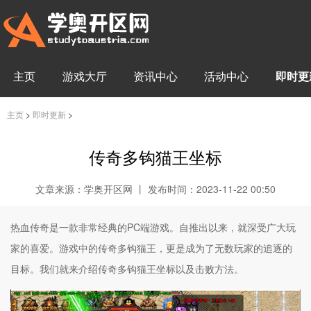
主页
游戏大厅
资讯中心
活动中心
即时更
主页
>
即时更新
>
传奇多钩猫王坐标
文章来源：学奥开区网 丨 发布时间：2023-11-22 00:50
热血传奇是一款非常经典的PC端游戏。自推出以来，就深受广大玩
家的喜爱。游戏中的传奇多钩猫王，更是成为了无数玩家的追逐的
目标。我们就来介绍传奇多钩猫王坐标以及击败方法。