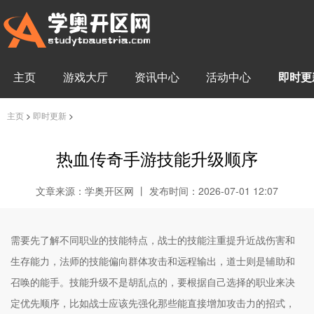
主页
游戏大厅
资讯中心
活动中心
即时更
主页
>
即时更新
>
热血传奇手游技能升级顺序
文章来源：学奥开区网 丨 发布时间：2026-07-01 12:07
需要先了解不同职业的技能特点，战士的技能注重提升近战伤害和
生存能力，法师的技能偏向群体攻击和远程输出，道士则是辅助和
召唤的能手。技能升级不是胡乱点的，要根据自己选择的职业来决
定优先顺序，比如战士应该先强化那些能直接增加攻击力的招式，