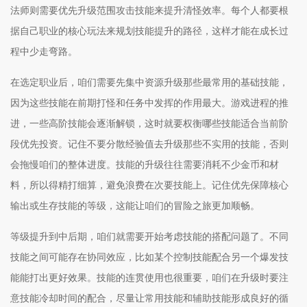
法师则需要优先升级范围攻击技能来提升清怪效率。每个人都要根
据自己职业的核心玩法来规划技能提升的路径，这样才能在成长过
程中少走弯路。
在选定职业后，咱们需要先集中资源升级那些最常用的基础技能，
因为这些技能在前期打怪和任务中发挥的作用最大。游戏进程的推
进，一些高阶技能会逐渐解锁，这时就要权衡哪些技能适合当前阶
段优先投资。记住不要分散经验值去升级那些不实用的技能，否则
会拖慢咱们的整体进度。技能的升级往往需要消耗不少金币和材
料，所以得精打细算，避免浪费在次要技能上。记住优先保障核心
输出或生存技能的等级，这能让咱们的冒险之旅更加顺畅。
等级提升到中后期，咱们就需要开始考虑技能的搭配问题了。不同
技能之间可能存在协同效应，比如某个控制技能配合另一个爆发技
能能打出更好效果。技能的连贯使用也很重要，咱们在升级时要注
意技能冷却时间的配合，尽量让常用技能和辅助技能形成良好的循