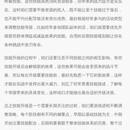
终极技能。这些技能虽然消耗资源较多，但带来的战力提升是实实
在。这时咱们需要平衡资源的投入，既不能让某个技能过于落后，
也不能平均分配导致没有突出优势。最好根据经常参与的活动类型
来调整技能等级，比如经常参加团队副本的话，咱们就需要优先升
级那些群体增益或减益效果的技能。合理的后期技能规划能让你在
各种挑战中游刃有余。
技能升级的过程中，咱们还要注意不同技能之间的相互影响。有些
技能升级后会解锁新的效果，这些效果可能会改变原来的战斗节
奏。所以每次升级重要技能前，最好先熟悉一下它的新效果，这样
才能在实战中发挥出最大威力。别忘了经常查看技能描述，了解每
个等级带来的具体变化，这样咱们才能做出最合适的升级决策。
总之技能升级是一个需要长期关注的过程，咱们要游戏进程不断调
整策略。每个阶段都有不同的侧重点，早期以基础技能为主，中期
开始注重技能配合，后期则要着眼于整体技能体系的完善。整个过