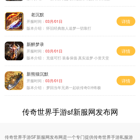
老沉默
详情
开服时间：
03月/01日
版本介绍：
怀旧经典散人追梦一切靠打
新醉梦录
详情
开服时间：
03月/01日
版本介绍：
充值可打·装备保值·真实追梦·小资天堂
新熊猫沉默
详情
开服时间：
03月/01日
版本介绍：
梦回当年兄弟一起砍传奇0冲终极
传奇世界手游sf新服网发布网
传奇世界手游SF新服网发布网是一个专门提供传奇世界手游私服游