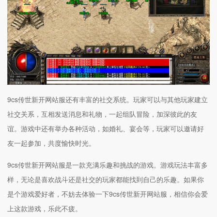
9cs传世新开网站服还有丰富的社交系统。玩家可以与其他玩家建立
社交关系，互相发送消息和礼物，一起组队冒险，加深彼此的友
谊。游戏中还有举办各种活动，如婚礼、宴会等，玩家可以邀请好
友一起参加，共度愉快时光。
9cs传世新开网站服是一款充满乐趣和挑战的游戏。游戏玩法丰富多
样，无论是喜欢战斗还是社交的玩家都能找到自己的乐趣。如果你
是个游戏爱好者，不妨去体验一下9cs传世新开网站服，相信你会爱
上这款游戏，乐此不疲。