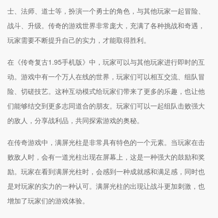
士、法师、道士等，扮演一个勇士的角色，与其他玩家一起冒险、
战斗、升级。传奇的游戏世界非常庞大，充满了各种挑战和奇遇，
玩家需要不断提升自己的实力，才能取得胜利。
在《传奇复古1.95手机版》中，玩家可以与其他玩家进行即时的互
动。游戏中有一个万人在线的世界，玩家们可以相互交流、组队冒
险、切磋技艺。这种互动模式给玩家们带来了更多的乐趣，也让他
们能够结交到更多志同道合的朋友。玩家们可以一起组队击败强大
的敌人，分享战利品，共同探索游戏的奥秘。
在传奇游戏中，满屏光柱是非常具有特色的一个元素。当玩家在击
败敌人时，会有一道光柱出现在屏幕上，这是一种强大的鼓励和奖
励。玩家在看到满屏光柱时，会感到一种成就感和满足感，同时也
是对玩家的实力的一种认可。满屏光柱的出现让战斗更加刺激，也
增加了玩家们的游戏体验。