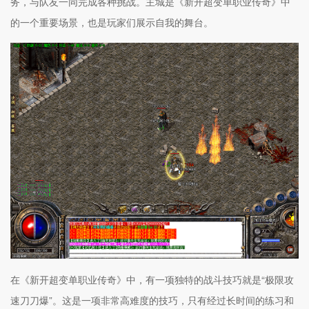
务，与队友一同完成各种挑战。主城是《新开超变单职业传奇》中
的一个重要场景，也是玩家们展示自我的舞台。
在《新开超变单职业传奇》中，有一项独特的战斗技巧就是“极限攻
速刀刀爆”。这是一项非常高难度的技巧，只有经过长时间的练习和