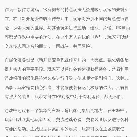
作为一款传奇游戏，它所拥有的特色玩法无疑是吸引玩家的关键所
在。在《新开超变单职业传奇》中，玩家将扮演不同的角色进行冒
险，探索未知的世界。与其他玩家进行互动，组队、刷怪、PK等内
容都是游戏中重要的玩法。在这个万人在线的世界里，玩家可以结
交众多志同道合的朋友，一同战斗，共同冒险。
而强化装备也是《新开超变单职业传奇》的一大亮点。强化装备是
提升实力的重要手段。玩家可以通过各种途径获得装备，然后利用
游戏提供的强化系统对装备进行升级，使其属性得到提升。这并非
易事，玩家需要精心打磨，才能够使装备达到极致的强大。只有拥
有强大的装备，玩家才能在PK对战中处于有利地位，战无不胜。
游戏中还设有一个繁华的主城，是玩家们集结的地方。在主城中，
玩家可以跟其他玩家互动，交流游戏心得、交易装备以及进行各种
有趣的活动。主城也是探索副本的起点，玩家可以在主城接取任