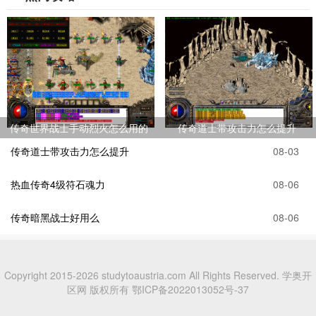
传奇世界战士手动烈火怎么用的
传奇道士带攻击力怎么提升
传奇道士带攻击力怎么提升
08-03
热血传奇4级符石魂力
08-06
传奇暗黑战士好用么
08-06
Copyright 2015-2026 studytoaustria.com All Rights Reserved. 学奥开
区网 版权所有
鄂ICP备2022013052号-37