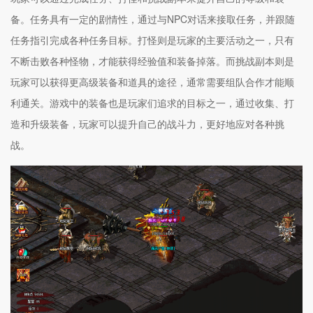
备。任务具有一定的剧情性，通过与NPC对话来接取任务，并跟随
任务指引完成各种任务目标。打怪则是玩家的主要活动之一，只有
不断击败各种怪物，才能获得经验值和装备掉落。而挑战副本则是
玩家可以获得更高级装备和道具的途径，通常需要组队合作才能顺
利通关。游戏中的装备也是玩家们追求的目标之一，通过收集、打
造和升级装备，玩家可以提升自己的战斗力，更好地应对各种挑
战。