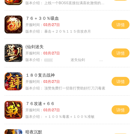
版本介绍：
上线一个BOSS直接拉满喜欢激情的朋友进
７６＋３０％吸血
详情
开服时间：
03月/27日
版本介绍：
暴击＋２０％１１５倍攻赤月
(仙剑迷失
详情
开服时间：
03月/27日
版本介绍：
((((((( 迷失仙剑 )))))
１８０复古战神
详情
开服时间：
03月/27日
版本介绍：
顶赞免费打一切靠打赞助好打刀刀毒素
７６攻速＋６６
详情
开服时间：
03月/27日
版本介绍：
＋１００％毒素＋１００％准敏
暗夜沉默