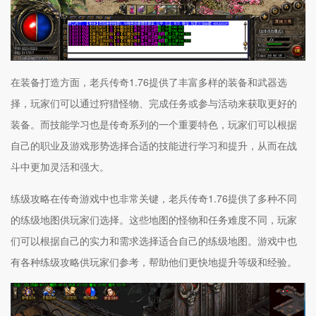
在装备打造方面，老兵传奇1.76提供了丰富多样的装备和武器选
择，玩家们可以通过狩猎怪物、完成任务或参与活动来获取更好的
装备。而技能学习也是传奇系列的一个重要特色，玩家们可以根据
自己的职业及游戏形势选择合适的技能进行学习和提升，从而在战
斗中更加灵活和强大。
练级攻略在传奇游戏中也非常关键，老兵传奇1.76提供了多种不同
的练级地图供玩家们选择。这些地图的怪物和任务难度不同，玩家
们可以根据自己的实力和需求选择适合自己的练级地图。游戏中也
有各种练级攻略供玩家们参考，帮助他们更快地提升等级和经验。