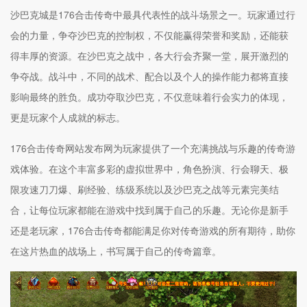
沙巴克城是176合击传奇中最具代表性的战斗场景之一。玩家通过行
会的力量，争夺沙巴克的控制权，不仅能赢得荣誉和奖励，还能获
得丰厚的资源。在沙巴克之战中，各大行会齐聚一堂，展开激烈的
争夺战。战斗中，不同的战术、配合以及个人的操作能力都将直接
影响最终的胜负。成功夺取沙巴克，不仅意味着行会实力的体现，
更是玩家个人成就的标志。
176合击传奇网站发布网为玩家提供了一个充满挑战与乐趣的传奇游
戏体验。在这个丰富多彩的虚拟世界中，角色扮演、行会聊天、极
限攻速刀刀爆、刷经验、练级系统以及沙巴克之战等元素完美结
合，让每位玩家都能在游戏中找到属于自己的乐趣。无论你是新手
还是老玩家，176合击传奇都能满足你对传奇游戏的所有期待，助你
在这片热血的战场上，书写属于自己的传奇篇章。