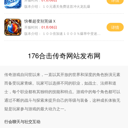
详情
版本介绍：
１０元通关免费送首冲火龙乱爆
快餐超变别茺値Ｘ
详情
开服时间：
01月/06日
版本介绍：
１００倍加速１０００％爆率中变迷失单职
176合击传奇网站发布网
传奇游戏自问世以来，一直以其开放的世界和深度的角色扮演元素
而备受玩家青睐。玩家可以选择不同的职业，如战士、法师和道
士，每个职业都有其独特的技能和特点。游戏中的每个角色都可以
通过不断的战斗与探索来提升自己的等级与装备，这种成长体验无
疑是玩家参与游戏的最大动力之一。
行会聊天与社交互动