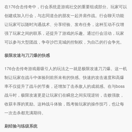
在176合击传奇中，行会系统是游戏社交的重要组成部分。玩家可以
创建或加入行会，与志同道合的朋友一起并肩作战。行会聊天功能
让玩家可以随时沟通战术、分享经验、发布任务，这种互动不仅增
强了玩家之间的联系，还提升了游戏的乐趣。通过行会活动，玩家
可以参与大型团战，争夺沙巴克城的控制权，为自己的行会争光。
极限攻速与刀刀爆的快感
176合击传奇游戏最吸引人的玩法之一就是极限攻速刀刀爆。这一机
制让玩家在战斗中体验到前所未有的快感。快速的攻击速度和高爆
率不仅提升了战斗的节奏，还增加了击杀敌人的成就感。在与boss
战斗时，极限攻速更是让玩家们在瞬息之间实现逆转，击败强敌，
收获丰厚的奖励。这种战斗体验，既考验玩家的操作技巧，也让每
一次击杀都充满期待。
刷经验与练级系统