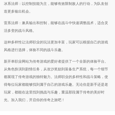
冰系法师：以控制技能为主，能够有效限制敌人的行动，为队友创
造更多输出机会。
雷系法师：兼具输出和控制，能够在战斗中快速调整战术，适合灵
活多变的战斗风格。
这种多样性让法师职业的玩法更加丰富，玩家可以根据自己的游戏
风格进行选择，体验不同的战斗乐趣。
新开单职业网站为传奇游戏的爱好者提供了一个全新的体验平台。
从角色扮演到剧情任务，从攻沙奖励到装备生产系统，每一个细节
都展现了传奇游戏的独特魅力。法师职业的多样性和战斗策略，使
得每位玩家都能够找到属于自己的游戏乐趣。无论你是新手还是老
玩家，都能在这里找到挑战与乐趣，重温那段属于传奇的美好时
光。加入我们，开启你的传奇之旅吧！