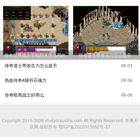
传奇世界战士手动烈火怎么用的
传奇道士带攻击力怎么提升
传奇道士带攻击力怎么提升
08-03
热血传奇4级符石魂力
08-06
传奇暗黑战士好用么
08-06
Copyright 2015-2026 studytoaustria.com All Rights Reserved. 学奥开
区网 版权所有
鄂ICP备2022013052号-37