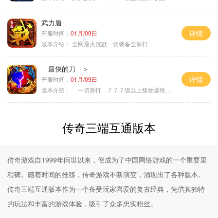
武力盾
详情
开服时间：
01月/09日
版本介绍：
全网最火沉默一切装备全靠打
最快的刀 ＞
详情
开服时间：
01月/09日
版本介绍：
一切靠打 ７７７级以上怪物爆终极 ＞
传奇三端互通版本
传奇游戏自1999年问世以来，便成为了中国网络游戏的一个重要里
程碑。随着时间的推移，传奇游戏不断演变，涌现出了各种版本。
传奇三端互通版本作为一个备受玩家喜爱的复古经典，凭借其独特
的玩法和丰富的游戏体验，吸引了众多忠实粉丝。