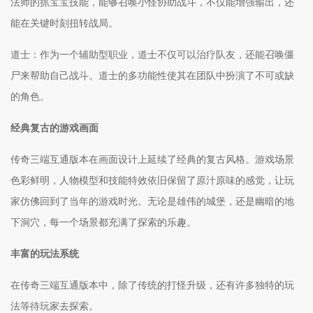
法师的抓宝宝技能，能够召唤小怪协助战斗，不仅能增强输出，还
能在关键时刻扭转战局。
道士：作为一个辅助型职业，道士不仅可以治疗队友，还能召唤僵
尸来帮助自己战斗。道士的多功能性使其在团队中扮演了不可或缺
的角色。
经典复古的游戏画面
传奇三端互通版本在画面设计上延续了经典的复古风格。游戏场景
色彩鲜明，人物模型和技能特效依旧保留了原汁原味的感觉，让玩
家仿佛回到了当年的游戏时光。无论是雄伟的城堡，还是幽暗的地
下洞穴，每一个场景都充满了探索的乐趣。
丰富的玩法系统
在传奇三端互通版本中，除了传统的打怪升级，还有许多独特的玩
法等待玩家去探索。