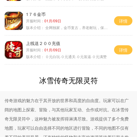
1７６金币
详情
开服时间：
01月/09日
版本介绍：
全网独家，金币复古，养老耐玩，保底回収
上线送２００充值
详情
开服时间：
01月/09日
版本介绍：
０元白玩·０元通关·０元装逼·０元满赞
冰雪传奇无限灵符
传奇游戏的魅力在于其开放的世界和高度的自由度。玩家可以在广
阔的地图上探索、冒险，与其他玩家互动、合作或对抗。在冰雪传
奇无限灵符中，这种魅力被发挥得淋漓尽致。游戏提供了多个免费
地图，玩家可以自由选择不同的地区进行冒险，不同的地图不仅有