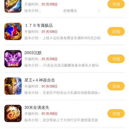
详情
开服时间：
01月/09日
版本介绍：
欢愉魔女 〕
１７６专属极品
详情
开服时间：
01月/09日
版本介绍：
上线９运狂暴免费送专属BOSS无沙捐
2003沉默
详情
开服时间：
01月/09日
版本介绍：
/只卖会员道召麒麟装备全爆长久耐玩
星王+４神器合击
详情
开服时间：
01月/09日
版本介绍：
无老区不秒杀运９乱爆自动捡取徊收+
30米全满迷失
详情
开服时间：
01月/09日
版本介绍：
攻沙奖励上千大米打沙不激情退充值