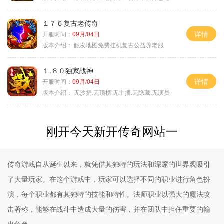
１７６复古老传奇
详情
开服时间：
09月/04日
版本介绍：
触发地图免费挂机复古公益养老服
１.８０独家战神
详情
开服时间：
09月/04日
版本介绍：
无沙捐.无顶榜.无主播.无隐藏.无演员
刚开今天新开传奇网站一
传奇游戏自从诞生以来，就凭借其独特的玩法和深邃的世界观吸引
了大量玩家。在这个游戏中，玩家可以选择不同的职业进行角色扮
演，每个职业都有其独特的技能和特性。法师职业以强大的魔法攻
击著称，能够在战斗中造成大量的伤害，并在团队中担任重要的输