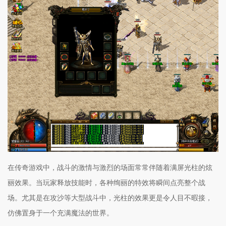
在传奇游戏中，战斗的激情与激烈的场面常常伴随着满屏光柱的炫
丽效果。当玩家释放技能时，各种绚丽的特效将瞬间点亮整个战
场。尤其是在攻沙等大型战斗中，光柱的效果更是令人目不暇接，
仿佛置身于一个充满魔法的世界。