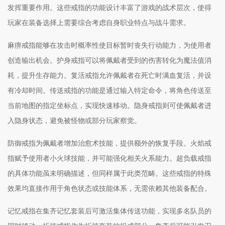
发挥重要作用。这些戒指的功能设计丰富了游戏的战术层次，使得
玩家在装备选择上需要综合考虑自身职业特点与战斗需求。
麻痹戒指能够在攻击时概率性使目标暂时丧失行动能力，为使用者
创造输出机会。护身戒指可以将佩戴者受到的伤害转化为魔法值消
耗，提升生存能力。复活戒指允许佩戴者在死亡时满血复活，并设
有冷却时间。传送戒指的功能是通过输入特定命令，将角色传送至
当前地图的指定坐标点，实现快速移动。隐身戒指则可使佩戴者进
入隐身状态，避免被怪物或部分玩家察觉。
防御戒指为佩戴者增加治愈术技能，提供额外的恢复手段。火焰戒
指赋予使用者小火球技能，并可能强化相关火系能力。超负载戒指
的具体功能虽未明确描述，但同样属于此类范畴。这些戒指的特殊
效果均直接作用于角色状态或技能体系，无需依赖其他装备配合。
记忆戒指在集齐记忆套装后可激活集体传送功能，实现多名队员的