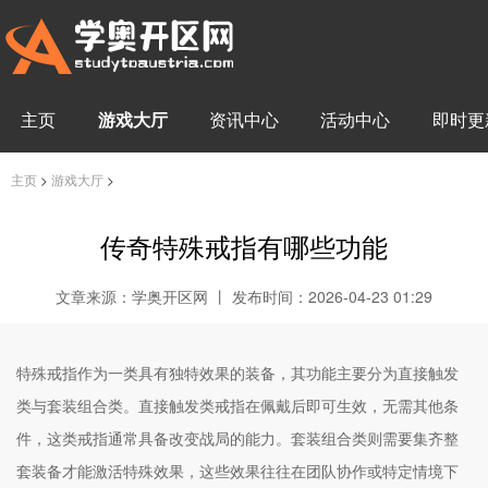
主页
游戏大厅
资讯中心
活动中心
即时更
主页
>
游戏大厅
>
传奇特殊戒指有哪些功能
文章来源：学奥开区网 丨 发布时间：2026-04-23 01:29
特殊戒指作为一类具有独特效果的装备，其功能主要分为直接触发
类与套装组合类。直接触发类戒指在佩戴后即可生效，无需其他条
件，这类戒指通常具备改变战局的能力。套装组合类则需要集齐整
套装备才能激活特殊效果，这些效果往往在团队协作或特定情境下