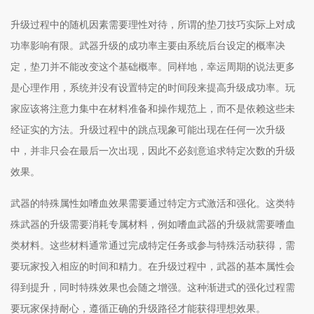
升级过程中的随机因素需要理性对待，所谓的垫刀技巧实际上对成
功率影响有限。武器升级的成功率主要由系统后台设定的概率决
定，垫刀并不能改变这个基础概率。同样地，幸运周期的说法更多
是心理作用，系统并没有设置特定的时间段来提高升级成功率。玩
家应该将注意力集中在材料准备和操作规范上，而不是依赖这些未
经证实的方法。升级过程中的跳点现象可能出现在任何一次升级
中，并非只会在最后一次出现，因此不必刻意追求特定次数的升级
效果。
武器的特殊属性如嗜血效果需要通过特定方式激活和强化。这类特
殊武器的升级需要消耗专属材料，例如嗜血武器的升级就需要嗜血
类材料。这些材料通常通过完成特定任务或参与特殊活动获得，需
要玩家投入相应的时间和精力。在升级过程中，武器的基本属性会
得到提升，同时特殊效果也会随之增强。这种渐进式的强化过程需
要玩家保持耐心，遵循正确的升级路径才能获得理想效果。