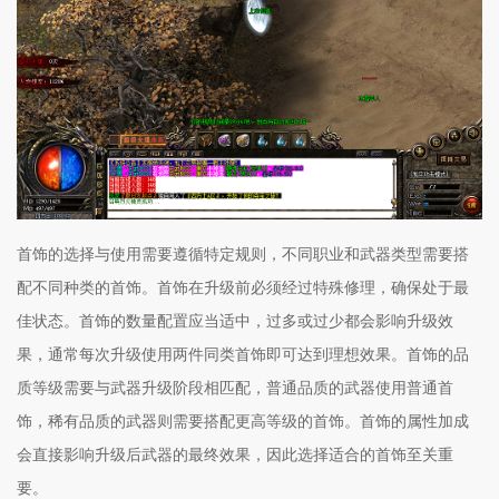
首饰的选择与使用需要遵循特定规则，不同职业和武器类型需要搭
配不同种类的首饰。首饰在升级前必须经过特殊修理，确保处于最
佳状态。首饰的数量配置应当适中，过多或过少都会影响升级效
果，通常每次升级使用两件同类首饰即可达到理想效果。首饰的品
质等级需要与武器升级阶段相匹配，普通品质的武器使用普通首
饰，稀有品质的武器则需要搭配更高等级的首饰。首饰的属性加成
会直接影响升级后武器的最终效果，因此选择适合的首饰至关重
要。