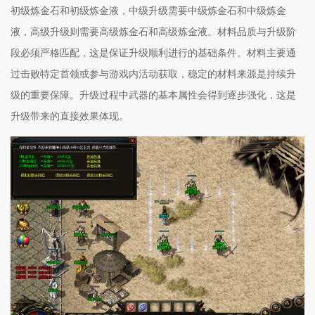
初级炼金石和初级炼金液，中级升级需要中级炼金石和中级炼金
液，高级升级则需要高级炼金石和高级炼金液。材料品质与升级阶
段必须严格匹配，这是保证升级顺利进行的基础条件。材料主要通
过击败特定首领或参与游戏内活动获取，稳定的材料来源是持续升
级的重要保障。升级过程中武器的基本属性会得到逐步强化，这是
升级带来的直接效果体现。