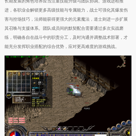
长期发展的角色培养应当注重技能升级与团队协调。游戏进程推
进，各职业会解锁更多高级技能与专属能力，战士可强化其爆发伤
害与控场技巧，法师能获得更强大的元素魔法，道士则进一步扩展
其召唤与支援体系。团队成员间的默契配合需要通过多次实战磨
练，明确各自在战斗中的职责分工，及时沟通并调整战术部署，才
能充分发挥职业搭配的综合优势，应对更高难度的游戏挑战。