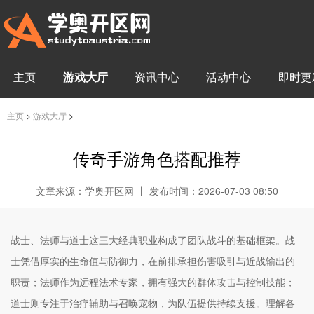
主页
游戏大厅
资讯中心
活动中心
即时更
主页
>
游戏大厅
>
传奇手游角色搭配推荐
文章来源：学奥开区网 丨 发布时间：2026-07-03 08:50
战士、法师与道士这三大经典职业构成了团队战斗的基础框架。战
士凭借厚实的生命值与防御力，在前排承担伤害吸引与近战输出的
职责；法师作为远程法术专家，拥有强大的群体攻击与控制技能；
道士则专注于治疗辅助与召唤宠物，为队伍提供持续支援。理解各