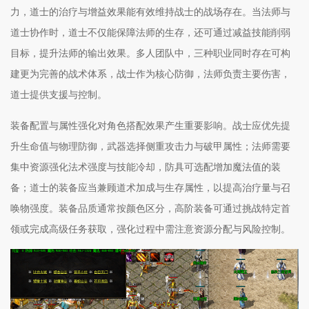
力，道士的治疗与增益效果能有效维持战士的战场存在。当法师与
道士协作时，道士不仅能保障法师的生存，还可通过减益技能削弱
目标，提升法师的输出效果。多人团队中，三种职业同时存在可构
建更为完善的战术体系，战士作为核心防御，法师负责主要伤害，
道士提供支援与控制。
装备配置与属性强化对角色搭配效果产生重要影响。战士应优先提
升生命值与物理防御，武器选择侧重攻击力与破甲属性；法师需要
集中资源强化法术强度与技能冷却，防具可选配增加魔法值的装
备；道士的装备应当兼顾道术加成与生存属性，以提高治疗量与召
唤物强度。装备品质通常按颜色区分，高阶装备可通过挑战特定首
领或完成高级任务获取，强化过程中需注意资源分配与风险控制。