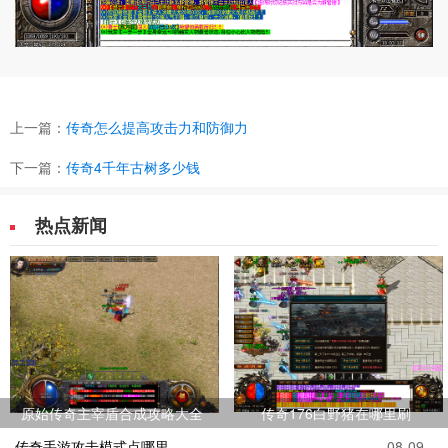
上一篇：
传奇怎么提高攻击力和防御力
下一篇：
传奇4千年古树多少钱
热点新闻
原始传奇主宰盾合成攻略大全
传奇176白野猪在哪里刷
传奇手游攻击模式点哪里
08-09