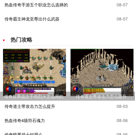
热血传奇手游五个职业怎么选择的
08-07
传奇霸主神龙至尊出什么武器
08-07
热门攻略
传奇世界战士手动烈火怎么用的
传奇道士带攻击力怎么提升
传奇道士带攻击力怎么提升
08-03
热血传奇4级符石魂力
08-06
传奇暗黑战士好用么
08-06