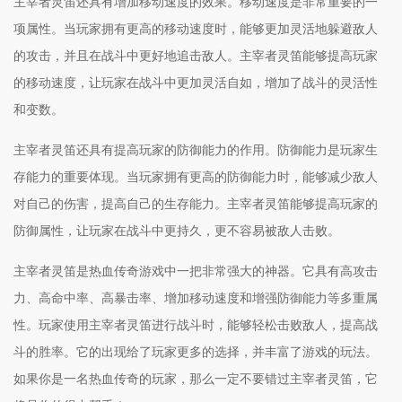
主宰者灵笛还具有增加移动速度的效果。移动速度是非常重要的一
项属性。当玩家拥有更高的移动速度时，能够更加灵活地躲避敌人
的攻击，并且在战斗中更好地追击敌人。主宰者灵笛能够提高玩家
的移动速度，让玩家在战斗中更加灵活自如，增加了战斗的灵活性
和变数。
主宰者灵笛还具有提高玩家的防御能力的作用。防御能力是玩家生
存能力的重要体现。当玩家拥有更高的防御能力时，能够减少敌人
对自己的伤害，提高自己的生存能力。主宰者灵笛能够提高玩家的
防御属性，让玩家在战斗中更持久，更不容易被敌人击败。
主宰者灵笛是热血传奇游戏中一把非常强大的神器。它具有高攻击
力、高命中率、高暴击率、增加移动速度和增强防御能力等多重属
性。玩家使用主宰者灵笛进行战斗时，能够轻松击败敌人，提高战
斗的胜率。它的出现给了玩家更多的选择，并丰富了游戏的玩法。
如果你是一名热血传奇的玩家，那么一定不要错过主宰者灵笛，它