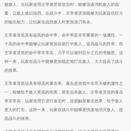
败敌人。当玩家使用主宰者灵笛攻击时，能够迅速消耗敌人的血
量，让敌人难以抵挡。在战斗中，主宰者灵笛能够为玩家提供巨大
的输出能力，让玩家在战胜敌人时更加游刃有余。
主宰者灵笛具有超高的命中率。命中率是非常重要的一项属性。一
个高的命中率能够让玩家更加容易打中敌人，提高战斗的胜率。而
主宰者灵笛的命中率非常高，几乎可以做到百分之百的准确度。这
样一来，玩家在战斗中能够更加稳定地打击敌人，大大提高了战斗
的效果。
主宰者灵笛还具有很高的暴击率。暴击是游戏中非常关键的属性之
一，能够给予敌人更高的伤害，甚至击杀敌人。主宰者灵笛的暴击
率非常高，玩家使用它进行攻击时，容易触发暴击效果，给予敌人
更大的打击。这样一来，玩家在战斗中能够更快速地消灭敌人，提
高战斗的效率。