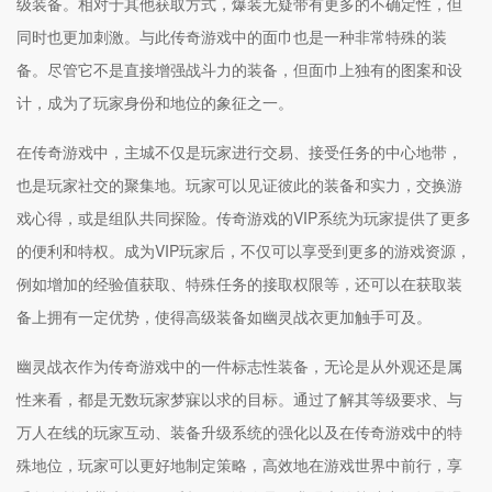
级装备。相对于其他获取方式，爆装无疑带有更多的不确定性，但
同时也更加刺激。与此传奇游戏中的面巾也是一种非常特殊的装
备。尽管它不是直接增强战斗力的装备，但面巾上独有的图案和设
计，成为了玩家身份和地位的象征之一。
在传奇游戏中，主城不仅是玩家进行交易、接受任务的中心地带，
也是玩家社交的聚集地。玩家可以见证彼此的装备和实力，交换游
戏心得，或是组队共同探险。传奇游戏的VIP系统为玩家提供了更多
的便利和特权。成为VIP玩家后，不仅可以享受到更多的游戏资源，
例如增加的经验值获取、特殊任务的接取权限等，还可以在获取装
备上拥有一定优势，使得高级装备如幽灵战衣更加触手可及。
幽灵战衣作为传奇游戏中的一件标志性装备，无论是从外观还是属
性来看，都是无数玩家梦寐以求的目标。通过了解其等级要求、与
万人在线的玩家互动、装备升级系统的强化以及在传奇游戏中的特
殊地位，玩家可以更好地制定策略，高效地在游戏世界中前行，享