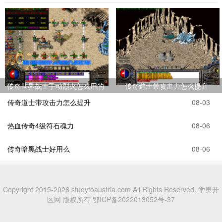
传奇世界战士手动烈火怎么用的
传奇道士带攻击力怎么提升
传奇道士带攻击力怎么提升
08-03
热血传奇4级符石魂力
08-06
传奇暗黑战士好用么
08-06
Copyright 2015-2026 studytoaustria.com All Rights Reserved. 学奥开
区网 版权所有
鄂ICP备2022013052号-37