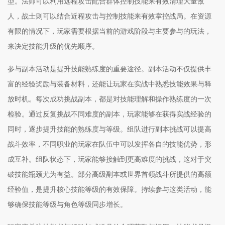
型。法师可以利用远程攻击配合群体控制技能来有效清理大量敌
人，战士则可以结合近程攻击与控制技能来有效掌控战局。在资源
有限的情况下，玩家需要根据当前的游戏阶段与主要参与的玩法，
来决定技能升级的优先顺序。
参与副本活动是提升技能熟练度的重要途径。副本活动不仅提供丰
富的经验奖励与装备材料，还能让玩家在实战中熟悉技能效果与释
放时机。每次成功挑战副本，都是对技能理解和操作熟练度的一次
检验。通过反复挑战不同难度的副本，玩家能够在获得实战经验的
同时，逐步提升技能的熟练度与等级。组队进行副本挑战可以提高
战斗效率，不同职业的玩家在队伍中可以发挥各自的技能优势，形
成互补。组队状态下，玩家能够接触到更高难度的挑战，这对于突
破技能瓶颈尤为有益。部分高级副本或世界首领战斗所提供的高额
经验值，是提升核心技能等级的有效保障。持续参与这类活动，能
够确保技能等级与角色等级同步增长。