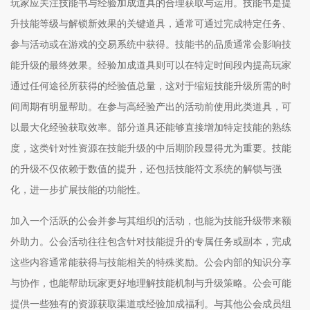
玩家应关注技能书与经验加成道具的合理获取与运用。技能书是提
升技能等级与解锁新效果的关键道具，通常可通过完成特定任务、
参与活动或在游戏的交易系统中获得。技能书的品质通常会影响技
能升级的最终效果。经验加成道具则可以在特定时间段内提高玩家
通过任何途径所获得的经验值总量，这对于缩短技能升级所需的时
间周期有明显帮助。在参与高经验产出的活动前使用此类道具，可
以最大化经验获取效率。部分道具还能够直接增加特定技能的熟练
度，这类针对性资源在技能升级的中后期阶段显得尤为重要。技能
的升级不仅依赖于数值的提升，还包括技能符文系统的解锁与强
化，进一步扩展技能的功能性。
加入一个活跃的公会并参与其组织的活动，也能为技能升级带来额
外助力。公会活动往往包含针对技能提升的专属任务或副本，完成
这些内容通常能获得与技能相关的特殊奖励。公会内部的知识分享
与协作，也能帮助玩家更好地理解技能机制与升级策略。公会可能
提供一些独有的资源获取渠道或经验加成福利。与其他公会成员组