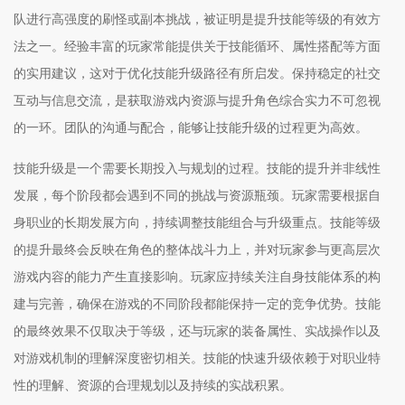
队进行高强度的刷怪或副本挑战，被证明是提升技能等级的有效方
法之一。经验丰富的玩家常能提供关于技能循环、属性搭配等方面
的实用建议，这对于优化技能升级路径有所启发。保持稳定的社交
互动与信息交流，是获取游戏内资源与提升角色综合实力不可忽视
的一环。团队的沟通与配合，能够让技能升级的过程更为高效。
技能升级是一个需要长期投入与规划的过程。技能的提升并非线性
发展，每个阶段都会遇到不同的挑战与资源瓶颈。玩家需要根据自
身职业的长期发展方向，持续调整技能组合与升级重点。技能等级
的提升最终会反映在角色的整体战斗力上，并对玩家参与更高层次
游戏内容的能力产生直接影响。玩家应持续关注自身技能体系的构
建与完善，确保在游戏的不同阶段都能保持一定的竞争优势。技能
的最终效果不仅取决于等级，还与玩家的装备属性、实战操作以及
对游戏机制的理解深度密切相关。技能的快速升级依赖于对职业特
性的理解、资源的合理规划以及持续的实战积累。