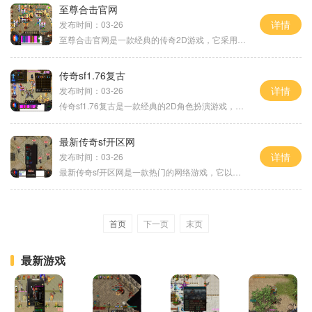
至尊合击官网
详情
发布时间：03-26
至尊合击官网是一款经典的传奇2D游戏，它采用了角色扮演的玩法，让玩家可以体验到丰富多样的冒险和战斗。这款游戏支持万人在线，玩家可以与全球各地的玩家进行互动，打造最强大
传奇sf1.76复古
详情
发布时间：03-26
传奇sf1.76复古是一款经典的2D角色扮演游戏，该游戏以万人在线和玩家互动为特色，让玩家感受到真实的社交体验。通过打怪、升级、制作装备等方式，玩家可以不断提升自己的实力，与
最新传奇sf开区网
详情
发布时间：03-26
最新传奇sf开区网是一款热门的网络游戏，它以丰富的玩法和刺激的战斗为特色，吸引了大量的玩家。在这个游戏中，玩家将扮演一个勇敢的战士，与其他玩家一起探索广阔的游戏世界，
首页
下一页
末页
最新游戏