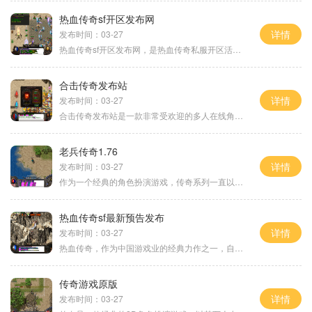
热血传奇sf开区发布网
详情
发布时间：03-27
热血传奇sf开区发布网，是热血传奇私服开区活动的最佳平台。作为中国最受欢迎的传奇游戏之一，热血传奇在不同版本中不断推陈出新，为玩家们带来更加刺激的游戏体验。通过参与热
合击传奇发布站
详情
发布时间：03-27
合击传奇发布站是一款非常受欢迎的多人在线角色扮演游戏。它采用了3D视觉效果和创新的玩法，给玩家带来了真实而刺激的游戏体验。本文将就合击传奇发布站的具体玩法进行介绍。在
老兵传奇1.76
详情
发布时间：03-27
作为一个经典的角色扮演游戏，传奇系列一直以丰富的游戏性和万人在线的玩家互动而闻名。而老兵传奇1.76作为传奇系列的翻版重制，不仅保留了原版的经典要素，还加入了更多创新的
热血传奇sf最新预告发布
详情
发布时间：03-27
热血传奇，作为中国游戏业的经典力作之一，自从1998年问世以来，就一直备受玩家们的喜爱。热血传奇最新预告发布，给广大玩家们带来了一阵阵的惊喜与期待。作为一款2D游戏，热血
传奇游戏原版
详情
发布时间：03-27