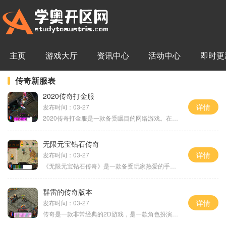
主页
游戏大厅
资讯中心
活动中心
即时更
传奇新服表
2020传奇打金服
详情
发布时间：03-27
2020传奇打金服是一款备受瞩目的网络游戏。在这个游戏中，玩家可以体验到传奇游戏的独特魅力，感受到经典游戏的刺激与乐趣。下面，将为大家介绍一下2020传奇打金服的具体玩法。
无限元宝钻石传奇
详情
发布时间：03-27
《无限元宝钻石传奇》是一款备受玩家热爱的手机游戏。游戏采用经典的角色扮演玩法，拥有精美的画面和丰富的游戏内容玩家将进入一个充满冒险与挑战的神奇世界，成为强大的英雄
群雷的传奇版本
详情
发布时间：03-27
传奇是一款非常经典的2D游戏，是一款角色扮演游戏。这款游戏以其独特的玩法和引人入胜的剧情而在游戏界赢得了众多玩家的喜爱。群雷的传奇版本则是传奇游戏中最为精彩的一个版本