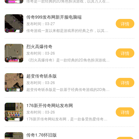
传奇是一款经典的2D角色扮演游戏，以其万人在线、玩家互动、满屏光柱等特色而备受玩家喜爱。在传奇游戏中，玩家可以扮演不同的角色，与其他玩家展开激烈的战斗和互动。游戏中有
传奇999发布网新开服电脑端
详情
发布时间：03-27
传奇游戏一直以来都是游戏界的经典之作，以其独特的2D画面和精彩的玩法吸引着无数玩家的关注和喜爱。传奇999发布网新开一款电脑端传奇游戏，给广大玩家带来了全新的游戏体验和乐
烈火高爆传奇
详情
发布时间：03-26
《烈火高爆传奇》是一款经典的2D角色扮演游戏，是传奇游戏的一部分。该游戏以其超高的人数在线同时游戏和丰富多样的玩法而受到广大玩家的喜爱。作为一款万人在线游戏，玩家可以
超变传奇斩杀版
详情
发布时间：03-26
超变传奇斩杀版是一款基于经典传奇游戏的2D角色扮演游戏，以万人在线为特色，玩家可以与其他玩家进行互动。游戏中还有丰富多样的副本和任务，让玩家体验到刺激的战斗和冒险。游
176新开传奇网站发布网
详情
发布时间：03-26
176新开传奇网站发布网，是一款备受热爱传奇游戏的玩家们喜爱的在线游戏平台。作为一款经典的MMORPG游戏，传奇系列一直以来都拥有着大量的粉丝群体。176新开传奇网站发布网凭借稳
传奇1.76怀旧版