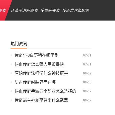
服表
传奇手游新服表
传世新服表
传奇世界新服表
热门资讯
传奇176白野猪在哪里刷
07-31
热血传奇怎么赚人民币最快
07-31
原始传奇法师学什么神技厉害
08-02
复古传奇时装界面在哪
08-05
热血传奇手游五个职业怎么选择的
08-07
传奇霸主神龙至尊出什么武器
08-07