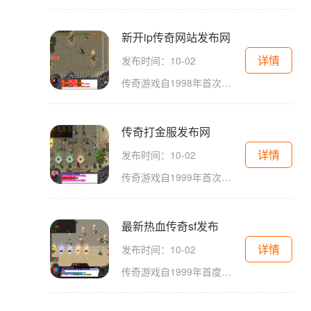
新开ip传奇网站发布网
详情
发布时间：10-02
传奇游戏自1998年首次推出以来，便以其独特的玩法和浓厚的社交元素赢得了无数玩家的青睐。游戏以角色扮演为核心，让玩家在虚拟世界中化身为各类英雄角色，探索广阔的地图，完成任务，与其他玩家互动。在这片充满传奇色彩的大陆上，玩家可以选择不同的职业
传奇打金服发布网
详情
发布时间：10-02
传奇游戏自1999年首次推出以来，便以其开放的世界和丰富的任务系统获得了玩家的喜爱。作为一款角色扮演游戏，玩家可以选择不同的职业，如战士、法师和道士，体验各具特色的游戏玩法。战士以其强大的近战攻击力和高防御著称；法师则以魔法攻击和远程打击为
最新热血传奇sf发布
详情
发布时间：10-02
传奇游戏自1999年首度推出以来，便以其开放的世界和丰富的角色扮演体验吸引了无数玩家。作为一种多人在线角色扮演游戏（MMORPG），传奇不仅提供了激烈的战斗和刺激的PK体验，更让玩家在一个庞大的虚拟世界中尽情探索。最新的热血传奇SF在经典基