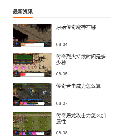
最新资讯
原始传奇魔神在哪
08-04
传奇烈火持续时间是多
少秒
08-05
传奇合击威力怎么算
08-07
传奇屠龙攻击力怎么加
属性
08-08