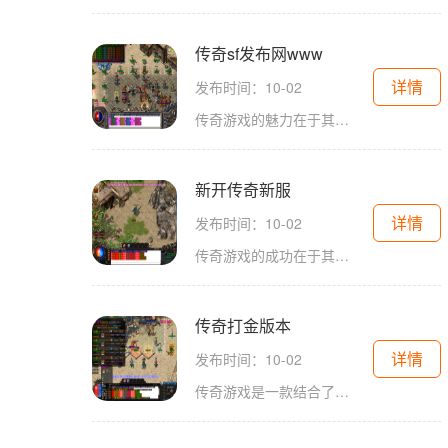
传奇sf发布网www
详情
发布时间：10-02
传奇游戏的魅力在于其开放的世界和多样的角色扮演体验。玩家可以选择不同的职业，如战士、法师和道士，每个职业都有其独特的技能和特点。战士以高血量和近战攻击为主，法师则擅长远程魔法攻击，而道士则是辅助型职业，能够为队友提供治疗和增益效果。角色扮演
新开传奇新服
详情
发布时间：10-02
传奇游戏的成功在于其引人入胜的世界观和自由度极高的玩法。玩家在游戏中扮演各具特色的角色，探索广袤的地图，完成任务，打怪升级。与传统的单机游戏不同，传奇游戏允许玩家之间的互动，形成一个充满活力的社区。在这个新开传奇新服中，你不仅可以与朋友组队
传奇打金版本
详情
发布时间：10-02
传奇游戏是一款结合了角色扮演和多人在线互动的游戏。玩家在游戏中可以选择不同的职业，如战士、法师和道士等，每个职业都有其独特的技能和玩法。游戏的核心在于打怪升级、装备获取和社交互动。通过不断的战斗，玩家可以提升角色等级，获得更强的装备，最终在