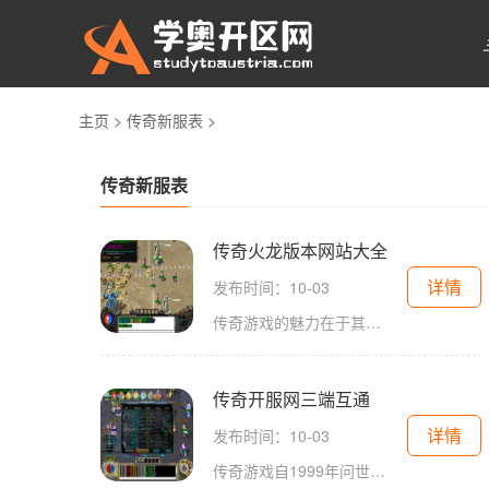
主页
>
传奇新服表
>
传奇新服表
传奇火龙版本网站大全
详情
发布时间：10-03
传奇游戏的魅力在于其独特的玩法与社交系统。玩家可以选择不同的职业，如战士、法师和道士，开启自己的冒险之旅。游戏中，玩家需要通过击败怪物、完成任务和与其他玩家互动，逐渐提升自己的角色等级和装备。角色扮演的深度在传奇游戏中，角色扮演不仅仅是选择
传奇开服网三端互通
详情
发布时间：10-03
传奇游戏自1999年问世以来，一直在游戏界占据着举足轻重的地位。它以其独特的玩法、丰富的职业选择和激烈的PK模式吸引着众多玩家。在传奇的世界里，玩家可以选择战士、法师和道士三大经典职业，每个职业都有其独特的技能和玩法。法师作为远程输出职业，