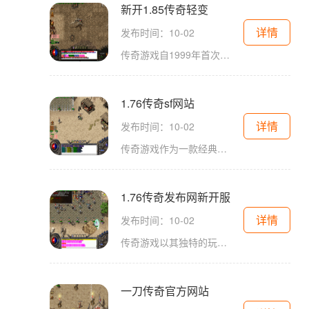
新开1.85传奇轻变
详情
发布时间：10-02
传奇游戏自1999年首次上线以来，便以其独特的玩法和深厚的背景故事吸引了众多玩家。作为一款多人在线角色扮演游戏（MMORPG），传奇游戏让玩家可以在虚拟世界中体验到丰富的冒险和战斗。新开1.85传奇轻变版本在原有基础上进行了一定的优化和改良
1.76传奇sf网站
详情
发布时间：10-02
传奇游戏作为一款经典的角色扮演游戏，凭借其开放的世界观和自由的玩法，吸引了大量的玩家。游戏中，玩家可以选择不同的职业，如战士、法师和道士，每个职业都有其独特的技能和玩法。1.76版本的传奇私服，延续了这些经典元素，同时又加入了许多创新的玩法
1.76传奇发布网新开服
详情
发布时间：10-02
传奇游戏以其独特的玩法和丰富的故事背景吸引了无数玩家。在这个虚拟的世界里，玩家不仅可以与其他玩家进行实时互动，还可以通过打怪、升级、交易等方式来提升自己的角色。在1.76版本中，经典的三大职业——战士、法师和道士，依然是玩家们热衷选择的角色
一刀传奇官方网站