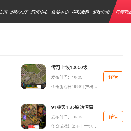
主页
游戏大厅
资讯中心
活动中心
即时更新
游戏介绍
传奇新
传奇上线10000级
详情
发布时间：10-03
传奇游戏自1999年推出以来，便凭借其精美的画面、丰富的剧情和紧张的战斗赢得了大量忠实玩家。游戏采用了多种角色扮演元素，玩家可以选择不同的职业，如战士、法师和道士，每个职业都有其独特的技能和玩法。在传奇的世界里，玩家不仅可以完成各种任务，获
91翻天1.85原始传奇
详情
发布时间：10-02
传奇游戏起源于上世纪90年代，凭借其丰富的社交元素和自由度，迅速占领了市场。91翻天1.85原始传奇正是这一经典类型的延续和创新。在这款游戏中，玩家可以选择不同的职业，如战士、法师、道士，每个职业都有其独特的技能和玩法。游戏中的角色扮演元素