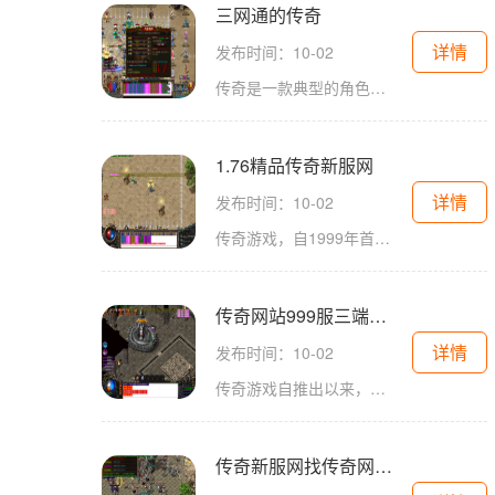
三网通的传奇
详情
发布时间：10-02
传奇是一款典型的角色扮演游戏（RPG），玩家可以选择不同的职业，在游戏中进行冒险、打怪和升级。游戏的背景设定在一个魔幻的大陆上，玩家需要通过不断的探索和战斗，提升自己的角色能力，获取各种装备和道具。在这个过程中，玩家与其他玩家之间的互动也是
1.76精品传奇新服网
详情
发布时间：10-02
传奇游戏，自1999年首次发布以来，便以其开放的世界观和自由的角色扮演方式，赢得了玩家的喜爱。在1.76精品传奇新服网中，玩家将进入一个充满挑战与冒险的奇幻世界。这里有丰富的职业选择，包括战士、法师和道士等，每个职业都有其独特的技能和玩法，
传奇网站999服三端互通
详情
发布时间：10-02
传奇游戏自推出以来，就以其丰富的玩法和深厚的背景故事吸引了无数玩家。游戏中，玩家可以选择不同的职业，包括战士、法师和道士，每个职业都有其独特的技能和特点。这种职业的多样性，使得游戏的战斗和策略充满了变化。传奇网站999服在传统的基础上进行了
传奇新服网找传奇网站大全